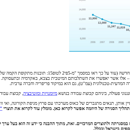
בשנת 2021 ניסחה ועדת ההיגוי של היוזמה, בהובלת ארגון הש
וגי – אלו אשר יאפשרו את השתלבותם המיטבית בצבא, באקדמיה ובתעסוקה. 
מנגנוני פעולה, ביניהם קבוצת עבודה בנושא
מיומנויות ומוטיבציה
, קבוצת עבוד
אותן, תנאים מתגברים של כאוס מערכתי עם פרוץ מגיפת הקורונה, ואי וודאות –
"מ
מסגרתה ולתוצרים המרכזיים. זאת, מתוך ההבנה כי ידע זה הוא בעל ערך לכ
ספים בישראל ובכלל.