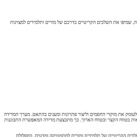
 צוותי עבודה, שמיפו את השלבים הקריטיים בדרכם של מורים ותלמידים למצוינות
ן לעומק את מוקדי החסמים וליצור פתרונות ומענים בהתאם. מערך המדידה
אות בטווח הקצר ובטווח הארוך. כך מתבצעת מדידה המאפשרת התבוננות
שלבים הקריטיים של תלמידים ומורים למתמטיקה ומדעים, במסלולם