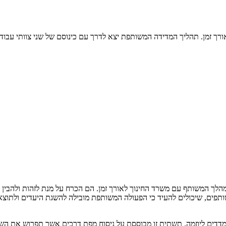
מדידת נתונים ומגמות לאורך זמן. תהליך המדידה המשותפת יצא לדרך עם כינוסם של שני
המהלך המשותף עם משרד החינוך לאורך זמן. הם הכרח על מנת לזהות ולהבי
ותפים, שיכולים להעיד כי הפעולה המשותפת מובילה להשגת היעדים ולתוצ
 ומדדים ליוזמה. תשתית זו מבוססת על ניסוח מפת דרכים אשר תפרוש את ה